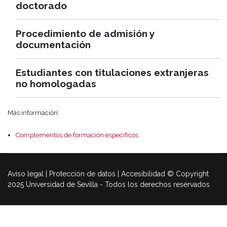
doctorado
Procedimiento de admisión y
documentación
Estudiantes con titulaciones extranjeras
no homologadas
Más información:
Complementos de formación específicos
Aviso legal | Protección de datos | Accesibilidad © Copyright
2025 Universidad de Sevilla - Todos los derechos reservados