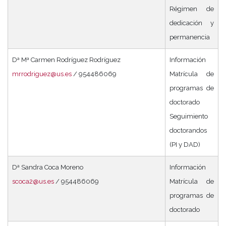
Régimen de
dedicación y
permanencia
Dª Mª Carmen Rodríguez Rodríguez
Información
mrrodriguez@us.es
/ 954486069
Matrícula de
programas de
doctorado
Seguimiento
doctorandos
(PI y DAD)
Dª Sandra Coca Moreno
Información
scoca2@us.es
/ 954486069
Matrícula de
programas de
doctorado