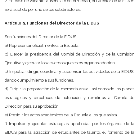
2. En caso de vacante, ausencia o enfermedad, el Director de la EIDUS
será suplido por uno de los subdirectores.
Artículo 9. Funciones del Director de la EIDUS
Son funciones del Director de la EIDUS:
a) Representar oficialmente a la Escuela.
b) Ejercer la presidencia del Comité de Dirección y de la Comisión
Ejecutiva y ejecutar los acuerdos que estos órganos adopten.
c) Impulsar, dirigir, coordinar y supervisar las actividades de la EIDUS,
dando cumplimiento a sus funciones.
d) Dirigir la preparación de la memoria anual, así como de los planes
estratégicos y directrices de actuación y remitirlos al Comité de
Dirección para su aprobación.
e) Presidir los actos académicos de la Escuela a los que asista.
f) Impulsar y ejecutar estrategias aprobadas por los órganos de la
EIDUS para la atracción de estudiantes de talento, el fomento de la