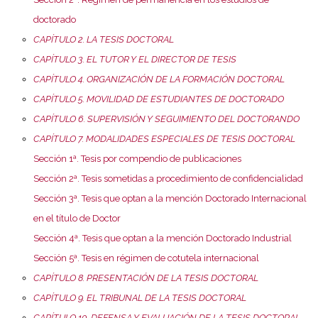
doctorado
CAPÍTULO 2. LA TESIS DOCTORAL
CAPÍTULO 3. EL TUTOR Y EL DIRECTOR DE TESIS
CAPÍTULO 4. ORGANIZACIÓN DE LA FORMACIÓN DOCTORAL
CAPÍTULO 5. MOVILIDAD DE ESTUDIANTES DE DOCTORADO
CAPÍTULO 6. SUPERVISIÓN Y SEGUIMIENTO DEL DOCTORANDO
CAPÍTULO 7. MODALIDADES ESPECIALES DE TESIS DOCTORAL
Sección 1ª. Tesis por compendio de publicaciones
Sección 2ª. Tesis sometidas a procedimiento de confidencialidad
Sección 3ª. Tesis que optan a la mención Doctorado Internacional
en el título de Doctor
Sección 4ª. Tesis que optan a la mención Doctorado Industrial
Sección 5ª. Tesis en régimen de cotutela internacional
CAPÍTULO 8. PRESENTACIÓN DE LA TESIS DOCTORAL
CAPÍTULO 9. EL TRIBUNAL DE LA TESIS DOCTORAL
CAPÍTULO 10. DEFENSA Y EVALUACIÓN DE LA TESIS DOCTORAL