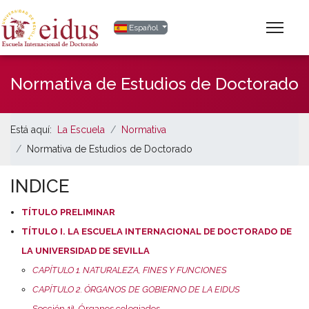
Seleccione su idioma
Español
Normativa de Estudios de Doctorado
Está aquí:
La Escuela
Normativa
Normativa de Estudios de Doctorado
INDICE
TÍTULO PRELIMINAR
TÍTULO I. LA ESCUELA INTERNACIONAL DE DOCTORADO DE
LA UNIVERSIDAD DE SEVILLA
CAPÍTULO 1. NATURALEZA, FINES Y FUNCIONES
CAPÍTULO 2. ÓRGANOS DE GOBIERNO DE LA EIDUS
Sección 1ª. Órganos colegiados