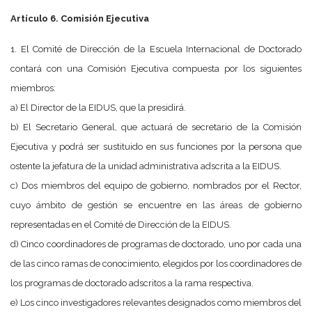
Artículo 6. Comisión Ejecutiva
1. El Comité de Dirección de la Escuela Internacional de Doctorado
contará con una Comisión Ejecutiva compuesta por los siguientes
miembros:
a) El Director de la EIDUS, que la presidirá.
b) El Secretario General, que actuará de secretario de la Comisión
Ejecutiva y podrá ser sustituido en sus funciones por la persona que
ostente la jefatura de la unidad administrativa adscrita a la EIDUS.
c) Dos miembros del equipo de gobierno, nombrados por el Rector,
cuyo ámbito de gestión se encuentre en las áreas de gobierno
representadas en el Comité de Dirección de la EIDUS.
d) Cinco coordinadores de programas de doctorado, uno por cada una
de las cinco ramas de conocimiento, elegidos por los coordinadores de
los programas de doctorado adscritos a la rama respectiva.
e) Los cinco investigadores relevantes designados como miembros del