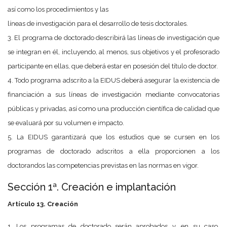
así como los procedimientos y las
líneas de investigación para el desarrollo de tesis doctorales.
3. El programa de doctorado describirá las líneas de investigación que
se integran en él, incluyendo, al menos, sus objetivos y el profesorado
participante en ellas, que deberá estar en posesión del título de doctor.
4. Todo programa adscrito a la EIDUS deberá asegurar la existencia de
financiación a sus líneas de investigación mediante convocatorias
públicas y privadas, así como una producción científica de calidad que
se evaluará por su volumen e impacto.
5. La EIDUS garantizará que los estudios que se cursen en los
programas de doctorado adscritos a ella proporcionen a los
doctorandos las competencias previstas en las normas en vigor.
Sección 1ª. Creación e implantación
Artículo 13. Creación
1. Los programas de doctorado serán aprobados y, en su caso,