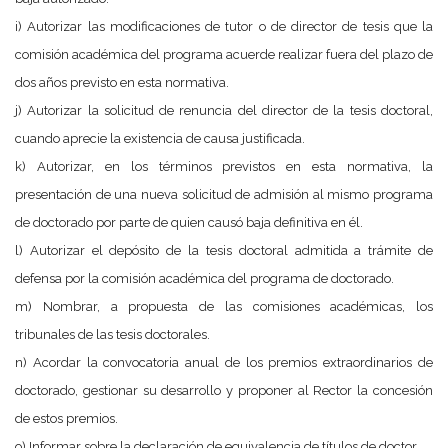
i) Autorizar las modificaciones de tutor o de director de tesis que la
comisión académica del programa acuerde realizar fuera del plazo de
dos años previsto en esta normativa.
j) Autorizar la solicitud de renuncia del director de la tesis doctoral,
cuando aprecie la existencia de causa justificada.
k) Autorizar, en los términos previstos en esta normativa, la
presentación de una nueva solicitud de admisión al mismo programa
de doctorado por parte de quien causó baja definitiva en él.
l) Autorizar el depósito de la tesis doctoral admitida a trámite de
defensa por la comisión académica del programa de doctorado.
m) Nombrar, a propuesta de las comisiones académicas, los
tribunales de las tesis doctorales.
n) Acordar la convocatoria anual de los premios extraordinarios de
doctorado, gestionar su desarrollo y proponer al Rector la concesión
de estos premios.
o) Informar sobre la declaración de equivalencia de títulos de doctor.