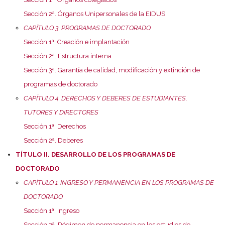
Sección 2ª. Órganos Unipersonales de la EIDUS
CAPÍTULO 3. PROGRAMAS DE DOCTORADO
Sección 1ª. Creación e implantación
Sección 2ª. Estructura interna
Sección 3ª. Garantía de calidad, modificación y extinción de
programas de doctorado
CAPÍTULO 4. DERECHOS Y DEBERES DE ESTUDIANTES,
TUTORES Y DIRECTORES
Sección 1ª. Derechos
Sección 2ª. Deberes
TÍTULO II. DESARROLLO DE LOS PROGRAMAS DE
DOCTORADO
CAPÍTULO 1. INGRESO Y PERMANENCIA EN LOS PROGRAMAS DE
DOCTORADO
Sección 1ª. Ingreso
Sección 2ª. Régimen de permanencia en los estudios de