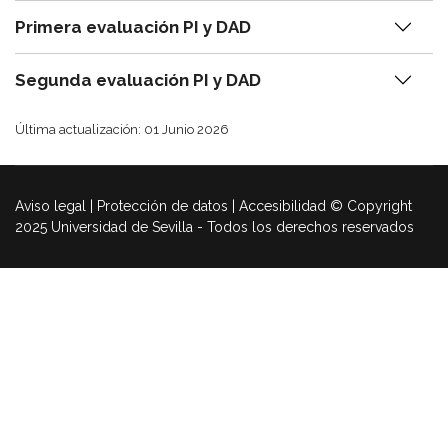
Primera evaluación PI y DAD
Segunda evaluación PI y DAD
Última actualización: 01 Junio 2026
Aviso legal | Protección de datos | Accesibilidad © Copyright
2025 Universidad de Sevilla - Todos los derechos reservados