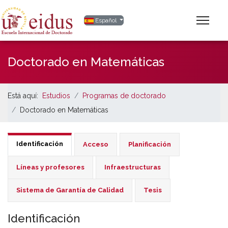
Seleccione su idioma
Español
Doctorado en Matemáticas
Está aquí:
Estudios
Programas de doctorado
Doctorado en Matemáticas
Identificación
Acceso
Planificación
Líneas y profesores
Infraestructuras
Sistema de Garantía de Calidad
Tesis
Identificación