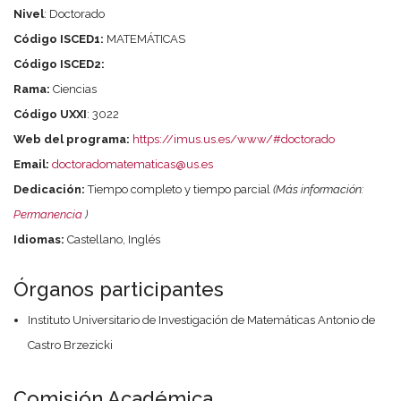
Nivel
: Doctorado
Código ISCED1:
MATEMÁTICAS
Código ISCED2:
Rama:
Ciencias
Código UXXI
: 3022
Web del programa:
https://imus.us.es/www/#doctorado
Email:
doctoradomatematicas@us.es
Dedicación:
Tiempo completo y tiempo parcial
(Más información:
Permanencia
)
Idiomas:
Castellano, Inglés
Órganos participantes
Instituto Universitario de Investigación de Matemáticas Antonio de
Castro Brzezicki
Comisión Académica