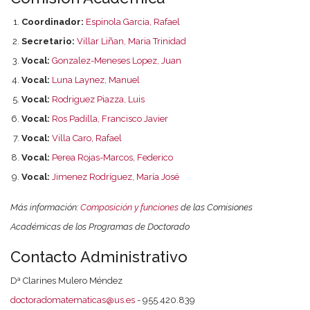
Coordinador:
Espinola Garcia, Rafael
Secretario:
Villar Liñan, Maria Trinidad
Vocal:
Gonzalez-Meneses Lopez, Juan
Vocal:
Luna Laynez, Manuel
Vocal:
Rodriguez Piazza, Luis
Vocal:
Ros Padilla, Francisco Javier
Vocal:
Villa Caro, Rafael
Vocal:
Perea Rojas-Marcos, Federico
Vocal:
Jimenez Rodríguez, María José
Más información:
Composición y funciones
de las Comisiones
Académicas de los Programas de Doctorado
Contacto Administrativo
Dª Clarines Mulero Méndez
doctoradomatematicas@us.es
- 955.420.839