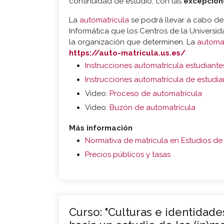
continuidad de estudio, con las
excepcion
La
automatrícula
se podrá llevar a cabo de
Informática que los Centros de la Universi
la organización que determinen. La
automa
https://auto-matricula.us.es/
Instrucciones automatrícula estudiant
Instrucciones automatrícula de estudi
Video:
Proceso de automatrícula
Video:
Buzón de automatrícula
Más información
Normativa de matrícula en Estudios d
Precios públicos y tasas
Curso: "Culturas e identidad