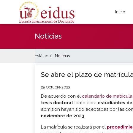
Inicio
Noticias
Está aquí:
Noticias
Se abre el plazo de matrícul
25 Octubre 2023
De acuerdo con el
calendario de matrícula
tesis doctoral
tanto para
estudiantes de
admisión hayan sido aceptadas por las co
noviembre de 2023.
La matrícula se realizará por el
procedimie