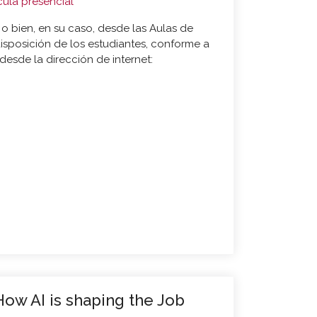
cula presencial
o bien, en su caso, desde las Aulas de
isposición de los estudiantes, conforme a
desde la dirección de internet:
ow AI is shaping the Job