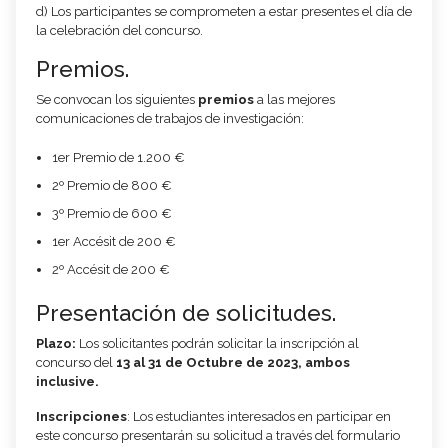
d) Los participantes se comprometen a estar presentes el día de
la celebración del concurso.
Premios.
Se convocan los siguientes
premios
a las mejores
comunicaciones de trabajos de investigación:
1er Premio de 1.200 €
2º Premio de 800 €
3º Premio de 600 €
1er Accésit de 200 €
2º Accésit de 200 €
Presentación de solicitudes.
Plazo:
Los solicitantes podrán solicitar la inscripción al
concurso del
13 al 31 de Octubre de 2023, ambos
inclusive.
Inscripciones
: Los estudiantes interesados en participar en
este concurso presentarán su solicitud a través del formulario