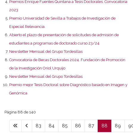
Premios Enrique Fuentes Quintana a Tesis Doctorales. Convocatoria
2023
Premio Universidad de Sevilla a Trabajos de Investigación de
Especial Relevancia.
Abierto el plazo de presentación de solicitudes de admisión de
estudiantes a programas de doctorado curso 23/24
Newsletter Mensual del Grupo Tordesillas
Convocatoria de Becas Doctorales 2024. Fundación de Promoción
de la Investigación Oriol Urquijo
Newsletter Mensual del Grupo Tordesillas
Premio mejor Tesis Doctoral sobre Diagnóstico basado en Imagen y
Genómica
Página 88 de 140
83
84
85
86
87
88
89
9