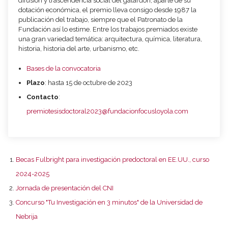
difusión y trascendencia social del galardón, aparte de su
dotación económica, el premio lleva consigo desde 1987 la
publicación del trabajo, siempre que el Patronato de la
Fundación así lo estime. Entre los trabajos premiados existe
una gran variedad temática: arquitectura, química, literatura,
historia, historia del arte, urbanismo, etc.
Bases de la convocatoria
Plazo
: hasta 15 de octubre de 2023
Contacto
:
premiotesisdoctoral2023@fundacionfocusloyola.com
Becas Fulbright para investigación predoctoral en EE.UU., curso
2024-2025
Jornada de presentación del CNI
Concurso "Tu Investigación en 3 minutos" de la Universidad de
Nebrija