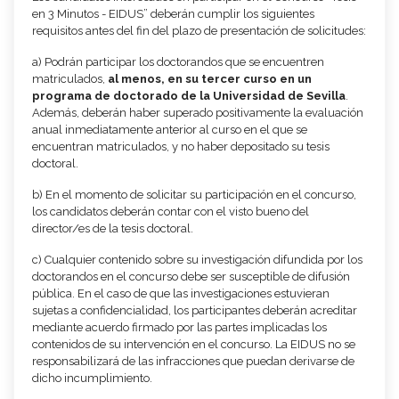
en 3 Minutos - EIDUS” deberán cumplir los siguientes
requisitos antes del fin del plazo de presentación de solicitudes:
a) Podrán participar los doctorandos que se encuentren
matriculados,
al menos, en su tercer curso en un
programa de doctorado de la Universidad de Sevilla
.
Además, deberán haber superado positivamente la evaluación
anual inmediatamente anterior al curso en el que se
encuentran matriculados, y no haber depositado su tesis
doctoral.
b) En el momento de solicitar su participación en el concurso,
los candidatos deberán contar con el visto bueno del
director/es de la tesis doctoral.
c) Cualquier contenido sobre su investigación difundida por los
doctorandos en el concurso debe ser susceptible de difusión
pública. En el caso de que las investigaciones estuvieran
sujetas a confidencialidad, los participantes deberán acreditar
mediante acuerdo firmado por las partes implicadas los
contenidos de su intervención en el concurso. La EIDUS no se
responsabilizará de las infracciones que puedan derivarse de
dicho incumplimiento.