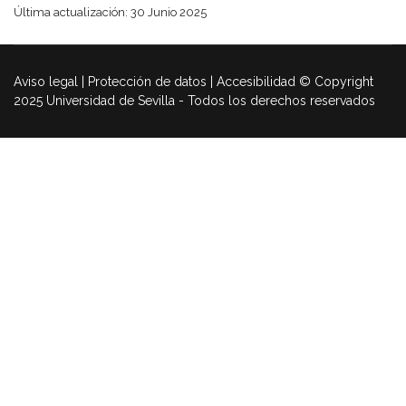
Última actualización: 30 Junio 2025
Aviso legal | Protección de datos | Accesibilidad © Copyright
2025 Universidad de Sevilla - Todos los derechos reservados