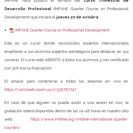
IMFAHE hace público el temario del
Curso Trimestral de
Desarrollo Profesional
(IMFAHE Quarter Course on Professional
Development) que iniciará el
jueves 20 de octubre
.
IMFAHE Quarter Course on Professional Development
Este es un curso donde reconocidos expertos internacionales
enseñarán a sus alumnos aspectos estratégicos para destacar en sus
carreras.
El curso está ABIERTO a todos tus alumnos y con certificado
con 30h tras la finalización.
El enlace para conectarse a todas las sesiones en vivo es:
https://us02web.zoom.us/j/538787747
En caso de que alguien no pueda asistir a una sesión en vivo, la
grabación estará disponible dentro de las 24-48 horas en nuestro sitio
web:
https://www.imfahe.org/imfahe-international-quarter-
courses/