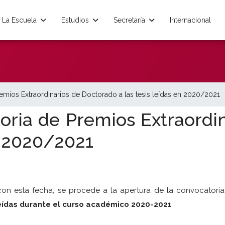
La Escuela
Estudios
Secretaría
Internacional
remios Extraordinarios de Doctorado a las tesis leídas en 2020/2021
toria de Premios Extraordi
en 2020/2021
on esta fecha, se procede a la apertura de la convocatori
 leídas durante el curso académico 2020-2021