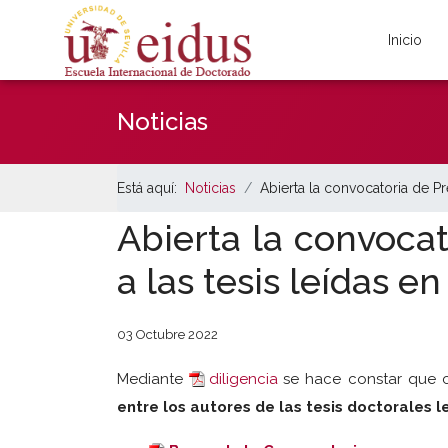
Inicio
Noticias
Está aquí:
Noticias
Abierta la convocatoria de P
Abierta la convoca
a las tesis leídas 
03 Octubre 2022
Mediante
diligencia
se hace constar que c
entre los autores de las tesis doctorales