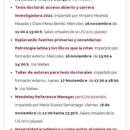
Tesis doctoral: acceso abierto y carrera
investigadora 2022
, impartido por Amparo Miranda
Maseda y Charo Pérez Benito. Miércoles,
16 noviembre
de
11:00 a 13:00 h.
Salas virtuales de la US (100 plazas)
Explorando fuentes primarias y secundarias:
Patrologia latina y los libros que la citan
. Impartido por
formador externo. Miércoles,
16 noviembre
, de
13:00 a
14:00 h.
Vía Webex
Taller de autores para tesis doctorales
, impartido por
formador externo. Jueves,
17 Noviembre
, de
17:00 a 18:00
h.
Vía Webex
Mendeley Reference Manager
para Doctorandos
,
impartido por Marta Suarez Samaniego. Viernes, 1
8 de
noviembre
de
12:00 hasta 13:30 h.
Salas virtuales de la
US (100 plazas)
Honestidad académica y cómo evitar el plagio en su