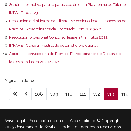
Sesión informativa para la participación en la Plataforma de Talento
IMFAHE 2022-23
Resolución definitiva de candidatos seleccionados a la concesión de
Premios Extraordinarios de Doctorado. Conv 2019-20
Resolución provisional Concurso Tesis en 3 minutos 2022
IMFAHE - Curso trimestral de desarrollo profesional
Abierta la convocatoria de Premios Extraordinarios de Doctorado a
las tesis leídas en 2020/2021
Página 113 de 140
108
109
110
111
112
113
114
Aviso legal | Protección de datos | Accesibilidad © Copyright
2025 Universidad de Sevilla - Todos los derechos reservados