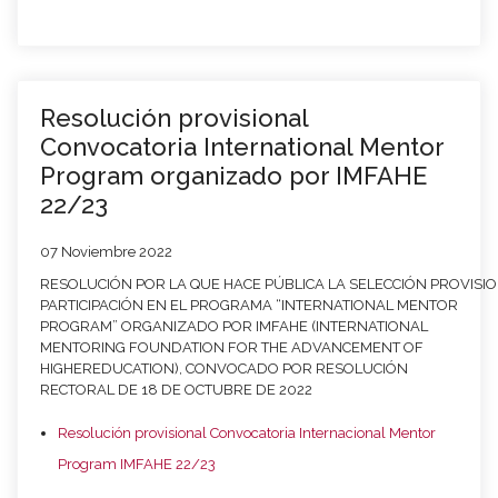
Resolución provisional
Convocatoria International Mentor
Program organizado por IMFAHE
22/23
07 Noviembre 2022
RESOLUCIÓN
POR
LA
QUE
HACE
PÚBLICA
LA
SELECCIÓN
PROVISI
PARTICIPACIÓN EN EL PROGRAMA “INTERNATIONAL MENTOR
PROGRAM” ORGANIZADO POR
IMFAHE (INTERNATIONAL
MENTORING FOUNDATION FOR THE ADVANCEMENT OF
HIGHER
EDUCATION), CONVOCADO POR
RESOLUCIÓN
RECTORAL DE 18 DE OCTUBRE DE 2022
Resolución provisional Convocatoria Internacional Mentor
Program IMFAHE 22/23