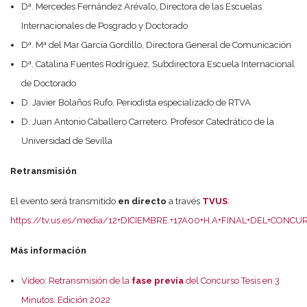
Dª. Mercedes Fernández Arévalo, Directora de las Escuelas
Internacionales de Posgrado y Doctorado
Dª. Mª del Mar García Gordillo, Directora General de Comunicación
Dª. Catalina Fuentes Rodríguez, Subdirectora Escuela Internacional
de Doctorado
D. Javier Bolaños Rufo, Periodista especializado de RTVA
D. Juan Antonio Caballero Carretero. Profesor Catedrático de la
Universidad de Sevilla
Retransmisión
El evento será transmitido
en directo
a través
TVUS
:
https://tv.us.es/media/12+DICIEMBRE.+17A00+H.A+FINAL+DEL+CONC
Más información
Video: Retransmisión de la
fase previa
del Concurso Tesis en 3
Minutos. Edición 2022