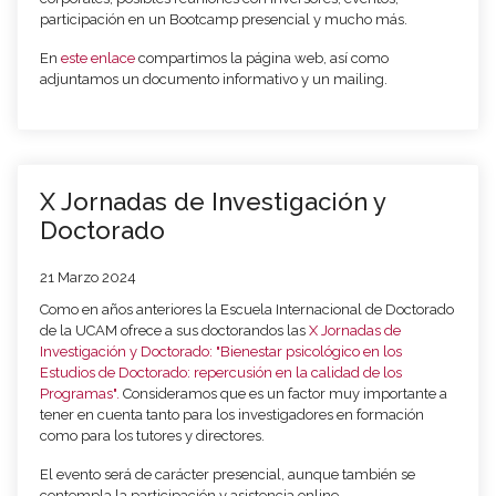
participación en un Bootcamp presencial y mucho más.
En
este enlace
compartimos la página web, así como
adjuntamos un documento informativo y un mailing.
X Jornadas de Investigación y
Doctorado
21 Marzo 2024
Como en años anteriores la Escuela Internacional de Doctorado
de la UCAM ofrece a sus doctorandos las
X Jornadas de
Investigación y Doctorado: "Bienestar psicológico en los
Estudios de Doctorado: repercusión en la calidad de los
Programas".
Consideramos que es un factor muy importante a
tener en cuenta tanto para los investigadores en formación
como para los tutores y directores.
El evento será de carácter presencial, aunque también se
contempla la participación y asistencia online.