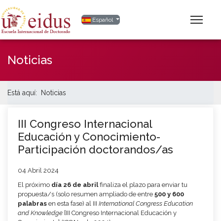
Seleccione su idioma
Español
Noticias
Está aquí:
Noticias
III Congreso Internacional
Educación y Conocimiento-
Participación doctorandos/as
04 Abril 2024
El próximo
día 26 de abril
finaliza el plazo para enviar tu
propuesta/s (solo resumen ampliado de entre
500 y 600
palabras
en esta fase) al III
International Congress Education
and Knowledge
[III Congreso Internacional Educación y