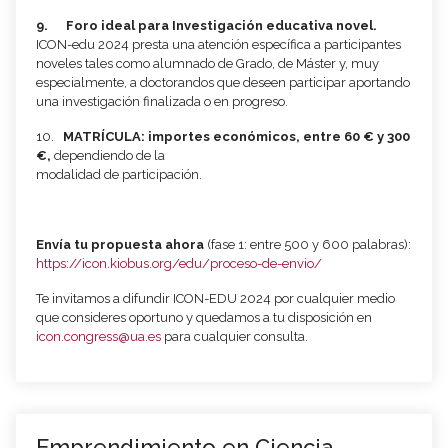
9.
Foro ideal para Investigación educativa novel.
ICON-edu 2024 presta una atención específica a participantes
noveles tales como alumnado de Grado, de Máster y, muy
especialmente, a doctorandos que deseen participar aportando
una investigación finalizada o en progreso.
10.
MATRÍCULA: importes económicos, entre 60 € y 300
€,
dependiendo de la
modalidad de participación.
Envía tu propuesta ahora
(fase 1: entre 500 y 600 palabras):
https://icon.kiobus.org/edu/proceso-de-envio/
Te invitamos a difundir ICON-EDU 2024 por cualquier medio
que consideres oportuno y quedamos a tu disposición en
icon.congress@ua.es
para cualquier consulta.
Emprendimiento en Ciencia -