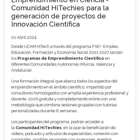
Comunidad HiTechies para la
generación de proyectos de
Innovación Científica
01 Abril 2024
Desde UCAM HiTech a través del programa FSE+, Empleo,
Educación, Formación y Economía Social 2021-2027 lanzan
los
Programas de Emprendimiento Científico
en
diferentes Comunidades Autónomas (Murcia, Valencia y
Andalucía).
Una formación integral que abarca todos los aspectos del
emprendimiento en el ámbito científico, impartido por
consultores homologados con amplia experiencia profesional y
docente. 100% gratuita y completamente online con una
metodología que combina sesiones grupales con tutorías
personalizadas durante 6 semanas.
Los participantes del programa, podrán acceder a
la
Comunidad HiTechies
, en la que se beneficiarán de:
vídeos, podcasts y artículos de especialistas, conexión con
corporates, posibles reuniones con inversores, eventos,