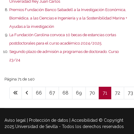
Universidad Rey Juan Carlos
Premios Fundación Banco Sabadell a la Investigación Económica,
Biomédica, a las Ciencias e Ingeniería y a la Sostenibilidad Marina +
Ayudas a la investigación
La Fundación Carolina convoca 10 becas de estancias cortas
postdoctorales para el curso académico 2024/2025
Segundo plazo de admisión a programas de doctorado. Curso
23/24
Página 71 de 140
66
67
68
69
70
71
72
73
Aviso legal | Protección de datos | Accesibilidad © Copyright
2025 Universidad de Sevilla - Todos los derechos reservados