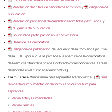
Composición de las Comisiones de Valoración
Resolución definitiva de candidatos admitidos
y
diligencia de
publicación
Resolución provisional de candidatos admitidos y excluidos
y
diligencia de publicación
Solicitud de participación en la convocatoria
Bases de la Convocatoria
Diligencia de publicación
del Acuerdo de la Comisión Ejecutiva
de la EIDUS por el que se procede a la apertura de la convocatoria
de Premios Extraordinarios de Doctorado correspondientes las tesis
defendidas en el curso académico 22/23
Formularios-Curriculum
para aspirantes (versión excel) |
Guía
rápida de cumplimentación de formulario-currículum para
aspirantes
Rama Arte y Humanidades
Rama Ciencias