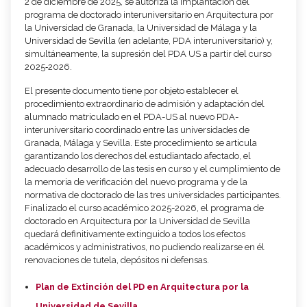
2 de diciembre de 2025, se autoriza la implantación del
programa de doctorado interuniversitario en Arquitectura por
la Universidad de Granada, la Universidad de Málaga y la
Universidad de Sevilla (en adelante, PDA interuniversitario) y,
simultáneamente, la supresión del PDA US a partir del curso
2025‑2026.
El presente documento tiene por objeto establecer el
procedimiento extraordinario de admisión y adaptación del
alumnado matriculado en el PDA-US al nuevo PDA-
interuniversitario coordinado entre las universidades de
Granada, Málaga y Sevilla. Este procedimiento se articula
garantizando los derechos del estudiantado afectado, el
adecuado desarrollo de las tesis en curso y el cumplimiento de
la memoria de verificación del nuevo programa y de la
normativa de doctorado de las tres universidades participantes.
Finalizado el curso académico 2025-2026, el programa de
doctorado en Arquitectura por la Universidad de Sevilla
quedará definitivamente extinguido a todos los efectos
académicos y administrativos, no pudiendo realizarse en él
renovaciones de tutela, depósitos ni defensas.
Plan de Extinción del PD en Arquitectura por la
Universidad de Sevilla.