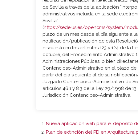
recurso de reposición ante el Sr. Rector Ma
de Sevilla a través de la aplicación “Interp
administrativos incluida en la sede electró
Sevilla”
(
https://sede.us.es/opencms/system/mod
plazo de un mes desde el día siguiente a la
notificación/publicación de esta Resolució
dispuesto en los artículos 123 y 124 de la L
octubre, del Procedimiento Administrativo
Administraciones Públicas, o bien directa
Contencioso-Administrativo en el plazo d
partir del día siguiente al de su notificació
Juzgado Contencioso-Administrativo de Sev
artículos 46.1 y 8.3 de la Ley 29/1998 de 13
Jurisdicción Contencioso-Administrativa.
Nueva aplicación web para el depósito de
Plan de extinción del PD en Arquitectura p