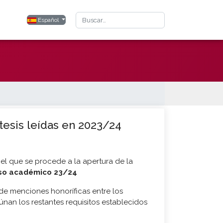
Buscar
Seleccione su idioma
Español
tesis leídas en 2023/24
el que se procede a la apertura de la
rso académico 23/24
de menciones honoríficas entre los
nan los restantes requisitos establecidos