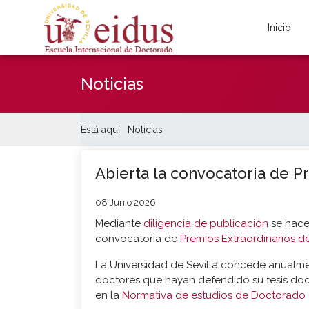
Inicio
Noticias
Está aquí:
Noticias
Abierta la convocatoria de P
08 Junio 2026
Mediante
diligencia de publicación
se hace 
convocatoria de
Premios Extraordinarios 
La Universidad de Sevilla concede anualme
doctores que hayan defendido su tesis doct
en la
Normativa de estudios de Doctorado 