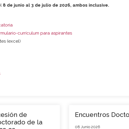
el
8 de junio al 3 de julio de 2026, ambos inclusive.
catoria
mulario-currículum para aspirantes
tes (excel)
s
cesión de
Encuentros Docto
octorado de la
08 Junio 2026