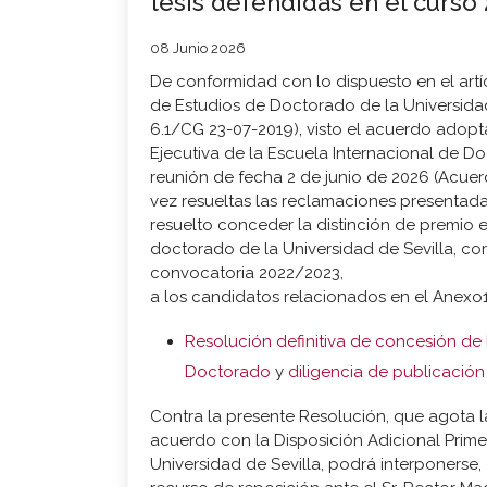
tesis defendidas en el curso 
08 Junio 2026
De conformidad con lo dispuesto en el artí
de Estudios de Doctorado de la Universida
6.1/CG 23-07-2019), visto el acuerdo adop
Ejecutiva de la Escuela Internacional de D
reunión de fecha 2 de junio de 2026 (Acue
vez resueltas las reclamaciones present
resuelto conceder la distinción de premio e
doctorado de la Universidad de Sevilla, co
convocatoria 2022/2023,
a los candidatos relacionados en el Anexo1
Resolución definitiva de concesión de 
Doctorado
y
diligencia de publicación
Contra la presente Resolución, que agota la
acuerdo con la Disposición Adicional Primer
Universidad de Sevilla, podrá interponerse,