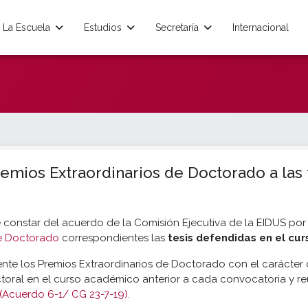
La Escuela
Estudios
Secretaría
Internacional
remios Extraordinarios de Doctorado a las 
constar del acuerdo de la Comisión Ejecutiva de la EIDUS por 
de Doctorado
correspondientes las
tesis defendidas en el cu
nte los Premios Extraordinarios de Doctorado con el carácter 
oral en el curso académico anterior a cada convocatoria y reú
(Acuerdo 6-1/ CG 23-7-19).