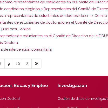
os como representantes de estudiantes en el Comité de Direcci
l de candidatos elegidos a Representantes del Comité de Direc
s a representantes de estudiantes de doctorado en el Comité 
sentantes de estudiantes de doctorado en el Comité de Direcci
 junio 2026, online
sentantes de estudiantes en el Comité de Dirección de la EIDU
is Doctoral
a de intervención comunitaria
8
9
10
ación, Becas y Empleo
Investigación
ión Doctoral
Gestión de datos de investigaci