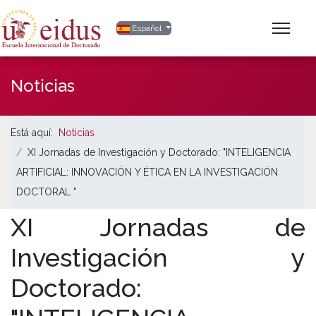
Seleccione su idioma
Español
Noticias
Está aquí:
Noticias
XI Jornadas de Investigación y Doctorado: "INTELIGENCIA
ARTIFICIAL: INNOVACIÓN Y ÉTICA EN LA INVESTIGACIÓN
DOCTORAL "
XI Jornadas de
Investigación y
Doctorado: