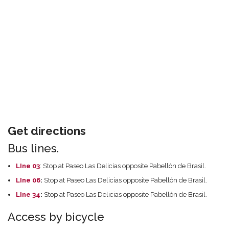
Get directions
Bus lines.
LIne 03
: Stop at Paseo Las Delicias opposite Pabellón de Brasil.
LIne 06
:
Stop at Paseo Las Delicias opposite Pabellón de Brasil.
LIne 34
:
Stop at Paseo Las Delicias opposite Pabellón de Brasil.
Access by bicycle