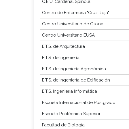
C.E.U. Cardenal Spínola
Centro de Enfermería "Cruz Roja"
Centro Universitario de Osuna
Centro Universitario EUSA
E.T.S. de Arquitectura
E.T.S. de Ingeniería
E.T.S. de Ingeniería Agronómica
E.T.S. de Ingeniería de Edificación
E.T.S. Ingeniería Informática
Escuela Internacional de Postgrado
Escuela Politécnica Superior
Facultad de Biología