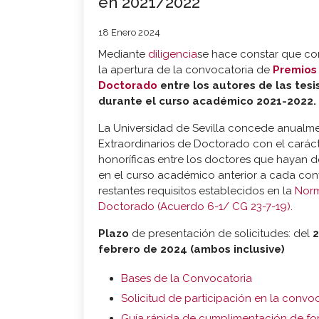
en 2021/2022
18 Enero 2024
Mediante
diligencia
se hace constar que co
la apertura de la convocatoria de
Premios 
Doctorado
entre los autores de las tesi
durante el curso académico 2021-2022.
La Universidad de Sevilla concede anualme
Extraordinarios de Doctorado con el cará
honoríficas entre los doctores que hayan d
en el curso académico anterior a cada con
restantes requisitos establecidos en la
Norm
Doctorado (Acuerdo 6-1/ CG 23-7-19).
Plazo
de presentación de solicitudes: del
2
febrero de 2024 (ambos inclusive)
Bases de la Convocatoria
Solicitud de participación en la convo
Guía rápida de cumplimentación de fo