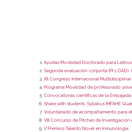
Ayudas Movilidad Doctorado para Latino
Segunda evaluación conjunta (PI y DAD).
XII Congreso Internacional Multidisciplinar
Programa Movilidad de profesorado unive
Convocatorias científicas de la Embajada
Share with students: Syllabus IMFAHE Qua
Voluntariado de acompañamiento para el 
VIII Concurso de Pitches de Investigació
V Premios Talento Novel en Inmunología