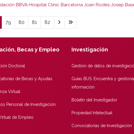
ndación BBVA-Hospital Clínic Barcelona Joan Rodés-Josep Bas
79
80
81
82
ación, Becas y Empleo
Investigación
ión Doctoral
Gestión de datos de investigaci
atorias de Becas y Ayudas
Guías BUS: Encuentra y gestiona
información
nza Virtual
Boletín del Investigador
tos Personal de Investigación
Propiedad Intelectual
 Virtual de Empleo
Convocatorias de Investigación