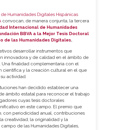
 de Humanidades Digitales Hispánicas
A
convocan, de manera conjunta, la tercera
dad Internacional de Humanidades
Fundación BBVA a la Mejor Tesis Doctoral
o de las Humanidades Digitales
.
etivos desarrollar instrumentos que
n innovadora y de calidad en el ámbito de
. Una finalidad complementaria con el
 científica y la creación cultural en el que
su actividad.
tuciones han decidido establecer una
e ámbito estatal para reconocer el trabajo
igadores cuyas tesis doctorales
nificativo en este campo. El premio que
, con periodicidad anual, contribuciones
a creatividad, la originalidad y la
el campo de las Humanidades Digitales,