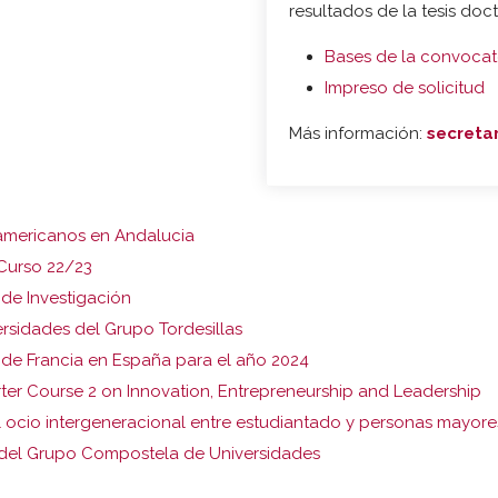
resultados de la tesis doc
Bases de la convocat
Impreso de solicitud
Más información:
secreta
americanos en Andalucia
 Curso 22/23
 de Investigación
rsidades del Grupo Tordesillas
 de Francia en España para el año 2024
rter Course 2 on Innovation, Entrepreneurship and Leadership
ocio intergeneracional entre estudiantado y personas mayore
n del Grupo Compostela de Universidades