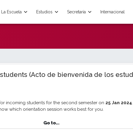
La Escuela
Estudios
Secretaría
Internacional
 students (Acto de bienvenida de los estud
 for incoming students for the second semester on
25 Jan 2024
know which orientation session works best for you.
Go to…