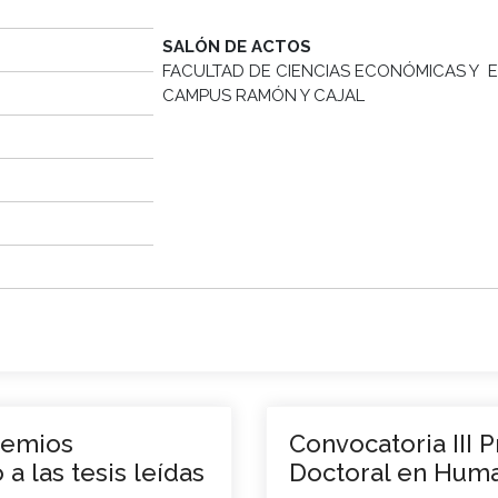
SALÓN DE ACTOS
FACULTAD DE CIENCIAS ECONÓMICAS Y E
CAMPUS RAMÓN Y CAJAL
remios
Convocatoria III 
a las tesis leídas
Doctoral en Huma