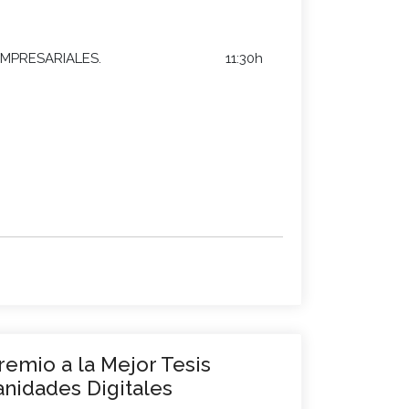
MPRESARIALES.
11:30h
Premio a la Mejor Tesis
nidades Digitales