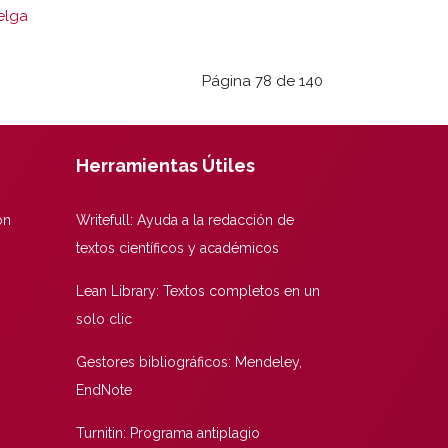
elga
Página 78 de 140
Herramientas Útiles
ón
Writefull: Ayuda a la redacción de
textos científicos y académicos
Lean Library: Textos completos en un
solo clic
Gestores bibliográficos: Mendeley,
EndNote
Turnitin: Programa antiplagio