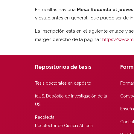
Entre ellas hay una
Mesa Redonda el jueves 
y estudiantes en general, que puede ser de int
La inscripción está en el siguiente enlace y 
margen derecho de la página :
https://www.m
Repositorios de tesis
Form
Tesis doctorales en depósito
Formac
idUS. Depósito de Investigación de la
Convoc
US
Enseña
Recolecta.
Contra
Recolector de Ciencia Abierta