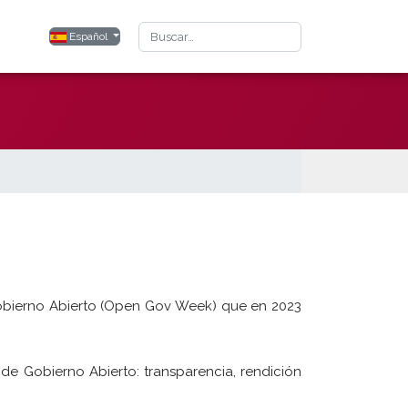
Buscar
Seleccione su idioma
Español
 Gobierno Abierto (Open Gov Week) que en 2023
 de Gobierno Abierto: transparencia, rendición