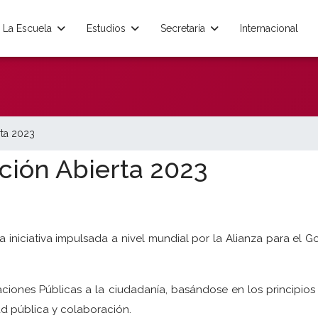
La Escuela
Estudios
Secretaría
Internacional
rta 2023
ión Abierta 2023
a iniciativa impulsada a nivel mundial por la Alianza para el
raciones Públicas a la ciudadanía, basándose en los principios
ad pública y colaboración.