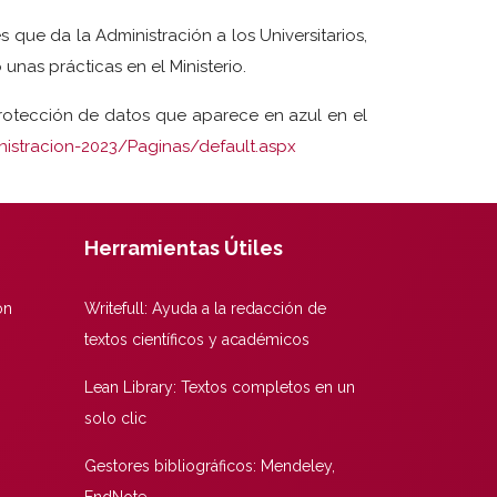
 que da la Administración a los Universitarios,
unas prácticas en el Ministerio.
 protección de datos que aparece en azul en el
istracion-2023/Paginas/default.aspx
Herramientas Útiles
ón
Writefull: Ayuda a la redacción de
textos científicos y académicos
Lean Library: Textos completos en un
solo clic
Gestores bibliográficos: Mendeley,