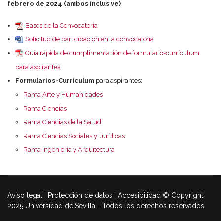
febrero de 2024 (ambos inclusive)
Bases de la Convocatoria
Solicitud de participación en la convocatoria
Guía rápida de cumplimentación de formulario-currículum
para aspirantes
Formularios-Curriculum
para aspirantes:
Rama Arte y Humanidades
Rama Ciencias
Rama Ciencias de la Salud
Rama Ciencias Sociales y Jurídicas
Rama Ingeniería y Arquitectura
Aviso legal | Protección de datos | Accesibilidad © Copyright
2025 Universidad de Sevilla - Todos los derechos reservados