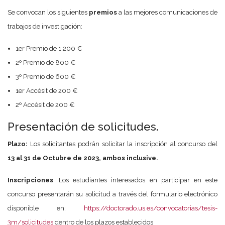
Se convocan los siguientes
premios
a las mejores comunicaciones de
trabajos de investigación:
1er Premio de 1.200 €
2º Premio de 800 €
3º Premio de 600 €
1er Accésit de 200 €
2º Accésit de 200 €
Presentación de solicitudes.
Plazo:
Los solicitantes podrán solicitar la inscripción al concurso del
13 al 31 de Octubre de 2023, ambos inclusive.
Inscripciones
: Los estudiantes interesados en participar en este
concurso presentarán su solicitud a través del formulario electrónico
disponible en:
https://doctorado.us.es/convocatorias/tesis-
3m/solicitudes
dentro de los plazos establecidos