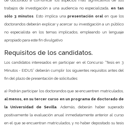
de doctorado a comunicar los aspectos más significativos de sus
trabajos de investigación a una audiencia no especializada,
en tan
sólo 3 minutos
. Esto implica una
presentación oral
en que los
doctorandos deberán explicar y acercar su investigación a un público
no especialista en los temas implicados, empleando un lenguaje
apropiado para este fin divulgativo
Requisitos de los candidatos.
Los candidatos interesados en participar en el Concurso “Tesis en 3
Minutos - EIDUS” deberán cumplir los siguientes requisitos antes del
fin del plazo de presentación de solicitudes:
a) Podrán participar los doctorandos que se encuentren matriculados,
al menos, en su tercer curso en un programa de doctorado de
la Universidad de Sevilla
. Además, deberán haber superado
positivamente la evaluación anual inmediatamente anterior al curso
en el que se encuentran matriculados, y no haber depositado su tesis