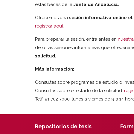
estas becas de la
Junta de Andalucía.
Ofrecemos una
sesión informativa online el
registrar aquí.
Para preparar la sesión, entra antes en
nuestr
de otras sesiones informativas que ofrecerem
solicitud.
Más información:
Consultas sobre programas de estudio o inves
Consultas sobre el estado de la solicitud:
regi
Telf: 91 702 7000, lunes a viernes de 9 a 14 hor
Repositorios de tesis
Form