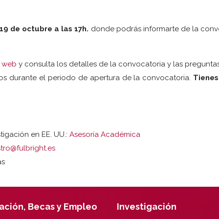
 19 de octubre a las 17h.
donde podrás informarte de la convo
a web
y consulta los detalles de la convocatoria y las pregunt
os durante el periodo de apertura de la convocatoria.
Tienes
tigación en EE. UU.:
Asesoría Académica
stro@fulbright.es
as
ación, Becas y Empleo
Investigación