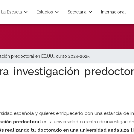
La Escuela
Estudios
Secretaría
Internacional
gación predoctoral en EE.UU., curso 2024-2025
ra investigación predoctor
sidad española y quieres enriquecerlo con una estancia de i
igación predoctoral
en la universidad o centro de investigación 
tás realizando tu doctorado en una universidad andaluza 