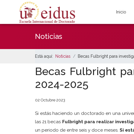
Inicio
Noticias
Está aquí:
Noticias
Becas Fulbright para investi
Becas Fulbright pa
2024-2025
02 Octubre 2023
Si estás haciendo un doctorado en una univer
las 21 becas
Fulbright para realizar invest
un periodo de entre seis y doce meses.
Si es