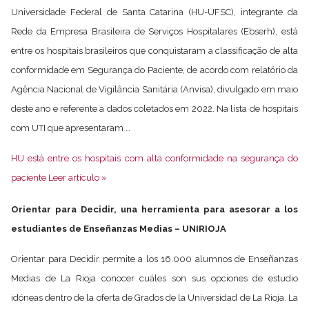
Universidade Federal de Santa Catarina (HU-UFSC), integrante da
Rede da Empresa Brasileira de Serviços Hospitalares (Ebserh), está
entre os hospitais brasileiros que conquistaram a classificação de alta
conformidade em Segurança do Paciente, de acordo com relatório da
Agência Nacional de Vigilância Sanitária (Anvisa), divulgado em maio
deste ano e referente a dados coletados em 2022. Na lista de hospitais
com UTI que apresentaram …
HU está entre os hospitais com alta conformidade na segurança do
paciente Leer artículo »
Orientar para Decidir, una herramienta para asesorar a los
estudiantes de Enseñanzas Medias – UNIRIOJA
Orientar para Decidir permite a los 16.000 alumnos de Enseñanzas
Medias de La Rioja conocer cuáles son sus opciones de estudio
idóneas dentro de la oferta de Grados de la Universidad de La Rioja. La