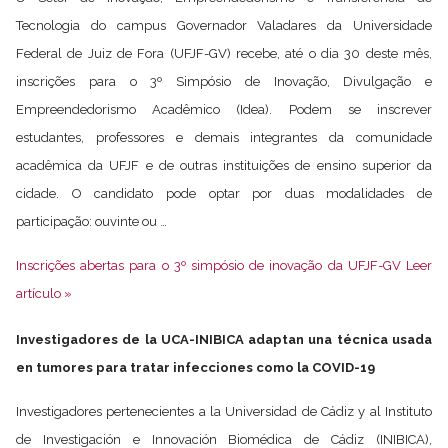
Tecnologia do campus Governador Valadares da Universidade
Federal de Juiz de Fora (UFJF-GV) recebe, até o dia 30 deste mês,
inscrições para o 3º Simpósio de Inovação, Divulgação e
Empreendedorismo Acadêmico (Idea). Podem se inscrever
estudantes, professores e demais integrantes da comunidade
acadêmica da UFJF e de outras instituições de ensino superior da
cidade. O candidato pode optar por duas modalidades de
participação: ouvinte ou …
Inscrições abertas para o 3º simpósio de inovação da UFJF-GV Leer
artículo »
Investigadores de la UCA-INIBICA adaptan una técnica usada
en tumores para tratar infecciones como la COVID-19
Investigadores pertenecientes a la Universidad de Cádiz y al Instituto
de Investigación e Innovación Biomédica de Cádiz (INIBICA),