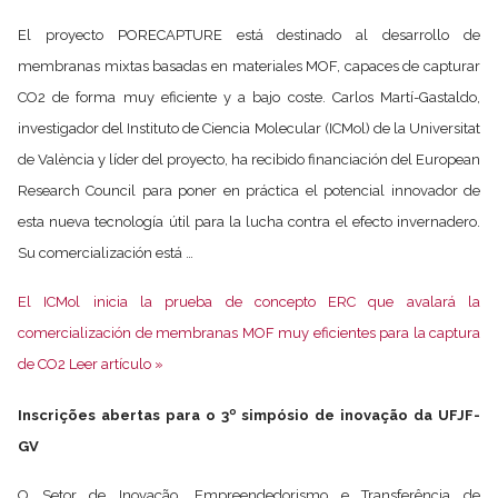
El proyecto PORECAPTURE está destinado al desarrollo de
membranas mixtas basadas en materiales MOF, capaces de capturar
CO2 de forma muy eficiente y a bajo coste. Carlos Martí-Gastaldo,
investigador del Instituto de Ciencia Molecular (ICMol) de la Universitat
de València y líder del proyecto, ha recibido financiación del European
Research Council para poner en práctica el potencial innovador de
esta nueva tecnología útil para la lucha contra el efecto invernadero.
Su comercialización está …
El ICMol inicia la prueba de concepto ERC que avalará la
comercialización de membranas MOF muy eficientes para la captura
de CO2 Leer artículo »
Inscrições abertas para o 3º simpósio de inovação da UFJF-
GV
O Setor de Inovação, Empreendedorismo e Transferência de