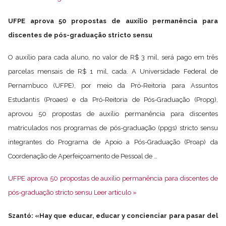
UFPE aprova 50 propostas de auxílio permanência para
discentes de pós-graduação stricto sensu
O auxílio para cada aluno, no valor de R$ 3 mil, será pago em três
parcelas mensais de R$ 1 mil, cada. A Universidade Federal de
Pernambuco (UFPE), por meio da Pró-Reitoria para Assuntos
Estudantis (Proaes) e da Pró-Reitoria de Pós-Graduação (Propg),
aprovou 50 propostas de auxílio permanência para discentes
matriculados nos programas de pós-graduação (ppgs) stricto sensu
integrantes do Programa de Apoio a Pós-Graduação (Proap) da
Coordenação de Aperfeiçoamento de Pessoal de …
UFPE aprova 50 propostas de auxílio permanência para discentes de
pós-graduação stricto sensu Leer artículo »
Szantó: «Hay que educar, educar y concienciar para pasar del