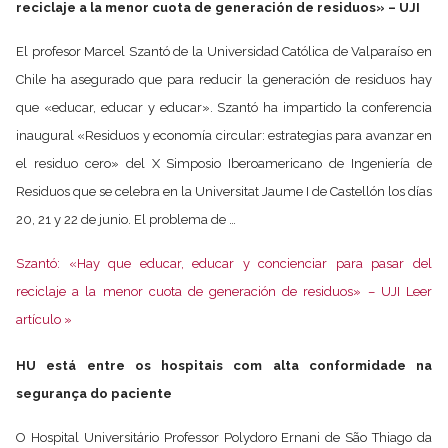
reciclaje a la menor cuota de generación de residuos» – UJI
El profesor Marcel Szantó de la Universidad Católica de Valparaíso en
Chile ha asegurado que para reducir la generación de residuos hay
que «educar, educar y educar». Szantó ha impartido la conferencia
inaugural «Residuos y economía circular: estrategias para avanzar en
el residuo cero» del X Simposio Iberoamericano de Ingeniería de
Residuos que se celebra en la Universitat Jaume I de Castellón los días
20, 21 y 22 de junio. El problema de …
Szantó: «Hay que educar, educar y concienciar para pasar del
reciclaje a la menor cuota de generación de residuos» – UJI Leer
artículo »
HU está entre os hospitais com alta conformidade na
segurança do paciente
O Hospital Universitário Professor Polydoro Ernani de São Thiago da