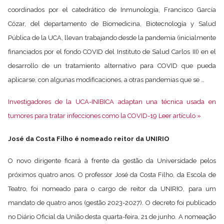
coordinados por el catedrático de Inmunología, Francisco García
Cózar, del departamento de Biomedicina, Biotecnología y Salud
Pública de la UCA, llevan trabajando desde la pandemia (inicialmente
financiados por el fondo COVID del Instituto de Salud Carlos III) en el
desarrollo de un tratamiento alternativo para COVID que pueda
aplicarse, con algunas modificaciones, a otras pandemias que se …
Investigadores de la UCA-INIBICA adaptan una técnica usada en
tumores para tratar infecciones como la COVID-19 Leer artículo »
José da Costa Filho é nomeado reitor da UNIRIO
O novo dirigente ficará à frente da gestão da Universidade pelos
próximos quatro anos. O professor José da Costa Filho, da Escola de
Teatro, foi nomeado para o cargo de reitor da UNIRIO, para um
mandato de quatro anos (gestão 2023-2027). O decreto foi publicado
no Diário Oficial da União desta quarta-feira, 21 de junho. A nomeação