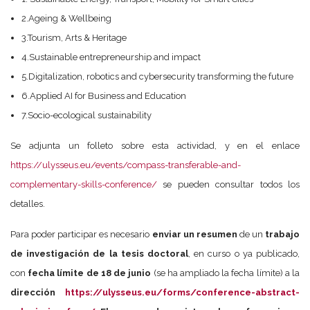
2.Ageing & Wellbeing
3.Tourism, Arts & Heritage
4.Sustainable entrepreneurship and impact
5.Digitalization, robotics and cybersecurity transforming the future
6.Applied AI for Business and Education
7.Socio-ecological sustainability
Se adjunta un folleto sobre esta actividad, y en el enlace
https://ulysseus.eu/events/compass-transferable-and-
complementary-skills-conference/
se pueden consultar todos los
detalles.
Para poder participar es necesario
enviar un resumen
de un
trabajo
de investigación de la tesis doctoral
, en curso o ya publicado,
con
fecha límite de 18 de junio
(se ha ampliado la fecha límite) a la
dirección
https://ulysseus.eu/forms/conference-abstract-