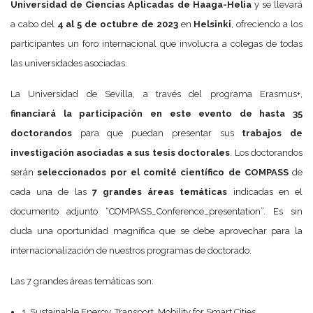
Universidad de Ciencias Aplicadas de Haaga-Helia
y se llevará
a cabo del
4 al 5 de octubre de 2023
en
Helsinki
, ofreciendo a los
participantes un foro internacional que involucra a colegas de todas
las universidades asociadas.
La Universidad de Sevilla, a través del programa Erasmus+,
financiará la participación en este evento de hasta 35
doctorandos
para que puedan presentar sus
trabajos de
investigación asociadas a sus tesis doctorales
. Los doctorandos
serán
seleccionados por el comité científico
de COMPASS
de
cada una de las
7 grandes áreas temáticas
indicadas en el
documento adjunto “COMPASS_Conference_presentation”. Es sin
duda una oportunidad magnífica que se debe aprovechar para la
internacionalización de nuestros programas de doctorado.
Las 7 grandes áreas temáticas son:
1. Sustainable Energy, Transport, Mobility for Smart Cities