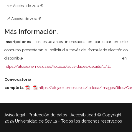
- 1er Accésit de 200 €
- 2º Accésit de 200 €
Más Información.
Inscripciones
: Los estudiantes interesados en participar en este
concurso presentarán su solicitud a través del formulario electrónico
disponible en:
https://alojaexternos.us.es/tolteca/actividades/details/1/11
Convocatoria
completa
:
https://alojaexternos.us.es/tolteca/images/files/C
Aviso legal | Protección de datos | Accesibilidad © Copyright
2025 Universidad de Sevilla - Todos los derechos reservados