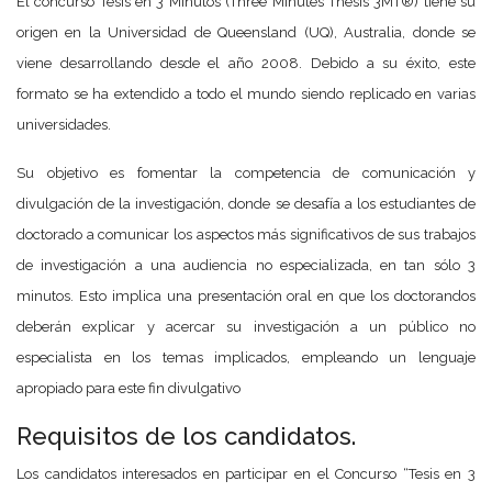
El concurso Tesis en 3 Minutos (Three Minutes Thesis 3MT®) tiene su
origen en la Universidad de Queensland (UQ), Australia, donde se
viene desarrollando desde el año 2008. Debido a su éxito, este
formato se ha extendido a todo el mundo siendo replicado en varias
universidades.
Su objetivo es fomentar la competencia de comunicación y
divulgación de la investigación, donde se desafía a los estudiantes de
doctorado a comunicar los aspectos más significativos de sus trabajos
de investigación a una audiencia no especializada, en tan sólo 3
minutos. Esto implica una presentación oral en que los doctorandos
deberán explicar y acercar su investigación a un público no
especialista en los temas implicados, empleando un lenguaje
apropiado para este fin divulgativo
Requisitos de los candidatos.
Los candidatos interesados en participar en el Concurso “Tesis en 3