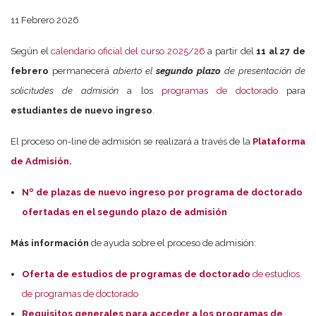
11 Febrero 2026
Según el
calendario oficial del curso 2025/26
a partir del
11 al 27 de
febrero
permanecerá
abierto el
segundo plazo
de presentación de
solicitudes de admisión
a los
programas de doctorado
para
estudiantes de nuevo ingreso
.
El proceso on-line de admisión se realizará a través de la
Plataforma
de Admisión
.
Nº de plazas de nuevo ingreso por programa de doctorado
ofertadas en el segundo plazo de admisión
Más información
de ayuda sobre el proceso de admisión:
Oferta de estudios de programas de doctorado
de estudios
de programas de doctorado
Requisitos generales para acceder a los programas de