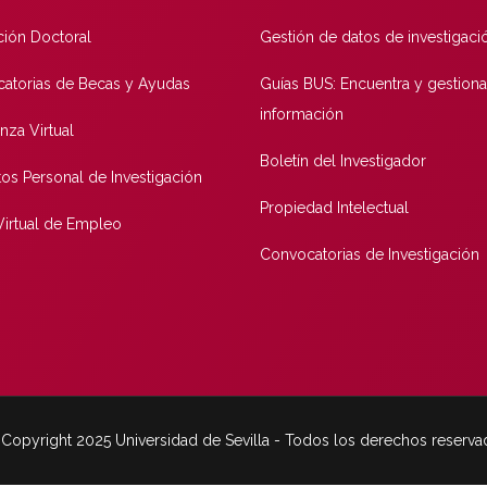
ión Doctoral
Gestión de datos de investigaci
atorias de Becas y Ayudas
Guías BUS: Encuentra y gestiona
información
nza Virtual
Boletín del Investigador
tos Personal de Investigación
Propiedad Intelectual
 Virtual de Empleo
Convocatorias de Investigación
© Copyright 2025 Universidad de Sevilla - Todos los derechos reserv