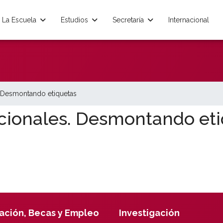
La Escuela
Estudios
Secretaría
Internacional
. Desmontando etiquetas
cionales. Desmontando et
ación, Becas y Empleo
Investigación