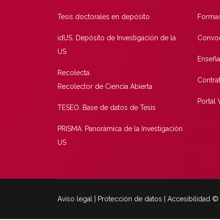
Tesis doctorales en depósito
Formac
idUS. Depósito de Investigación de la
Convoc
US
Enseña
Recolecta.
Contra
Recolector de Ciencia Abierta
Portal
TESEO. Base de datos de Tesis
PRISMA. Panorámica de la Investigación
US
Aviso legal | Protección de datos | Accesibilidad 