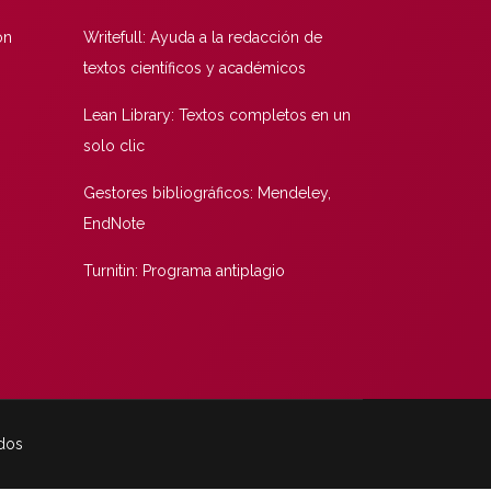
ón
Writefull: Ayuda a la redacción de
textos científicos y académicos
Lean Library: Textos completos en un
solo clic
Gestores bibliográficos: Mendeley,
EndNote
Turnitin: Programa antiplagio
ados