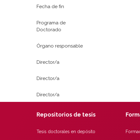
Fecha de fin
Programa de
Doctorado
Órgano responsable
Director/a
Director/a
Director/a
Repositorios de tesis
Form
Tesis doctorales en depósito
Formac