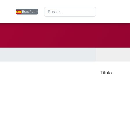
Buscar
Seleccione su idioma
Español
Título