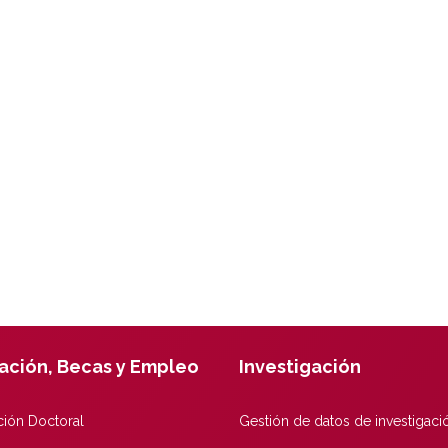
ación, Becas y Empleo
Investigación
ión Doctoral
Gestión de datos de investigaci