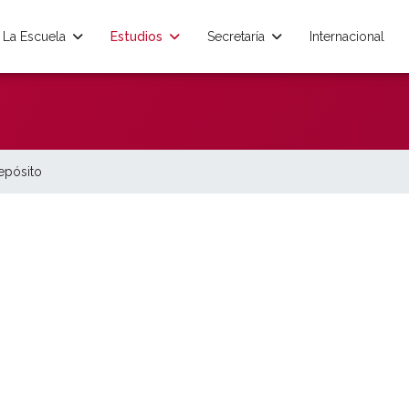
La Escuela
Estudios
Secretaría
Internacional
epósito