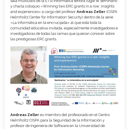
sala multiusos de la ETSI Informática tendrá lugar el seminario
y charla coloquio «Winning two ERC grants in a row: insights
and experiences» a cargo del profesor
Andreas Zeller
(CISPA
Helmholtz Center for Information Security) dentro de la serie
«La informática en la encrucijada» al que está toda la
comunidad educativa invitada, especialmente investigadores e
investigadoras de todas las ramas que quieran conocer sobre
las prestigiosas ERC grants.
Andreas Zeller
es miembro del profesorado en el Centro
Helmholtz CISPA para la Seguridad de la Información y
profesor de Ingeniería de Software en la Universidad de