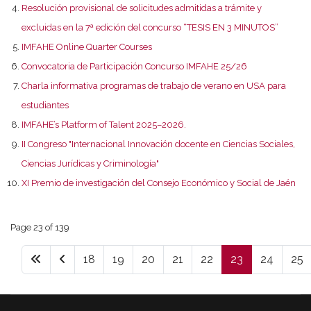
Resolución provisional de solicitudes admitidas a trámite y
excluidas en la 7ª edición del concurso “TESIS EN 3 MINUTOS”
IMFAHE Online Quarter Courses
Convocatoria de Participación Concurso IMFAHE 25/26
Charla informativa programas de trabajo de verano en USA para
estudiantes
IMFAHE’s Platform of Talent 2025–2026.
II Congreso "Internacional Innovación docente en Ciencias Sociales,
Ciencias Jurídicas y Criminología"
XI Premio de investigación del Consejo Económico y Social de Jaén
Page 23 of 139
18
19
20
21
22
23
24
25