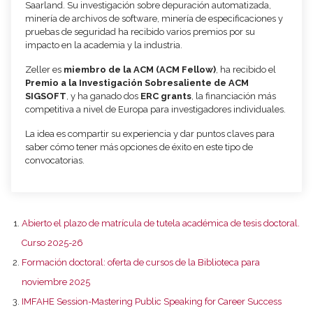
Saarland. Su investigación sobre depuración automatizada,
minería de archivos de software, minería de especificaciones y
pruebas de seguridad ha recibido varios premios por su
impacto en la academia y la industria.
Zeller es
miembro de la ACM (ACM Fellow)
, ha recibido el
Premio a la Investigación Sobresaliente de ACM
SIGSOFT
, y ha ganado dos
ERC grants
, la financiación más
competitiva a nivel de Europa para investigadores individuales.
La idea es compartir su experiencia y dar puntos claves para
saber cómo tener más opciones de éxito en este tipo de
convocatorias.
Abierto el plazo de matrícula de tutela académica de tesis doctoral.
Curso 2025-26
Formación doctoral: oferta de cursos de la Biblioteca para
noviembre 2025
IMFAHE Session-Mastering Public Speaking for Career Success