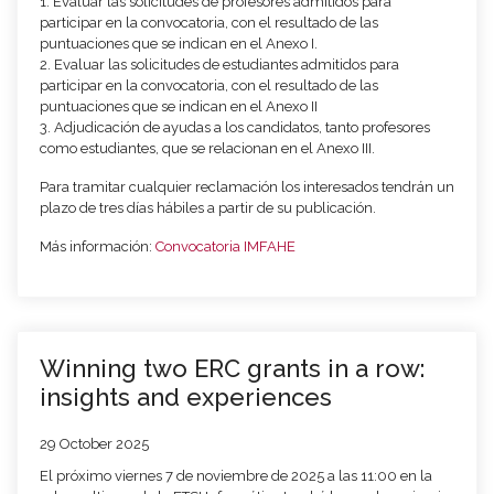
1. Evaluar las solicitudes de profesores admitidos para
participar en la convocatoria, con el resultado de las
puntuaciones que se indican en el Anexo I.
2. Evaluar las solicitudes de estudiantes admitidos para
participar en la convocatoria, con el resultado de las
puntuaciones que se indican en el Anexo II
3. Adjudicación de ayudas a los candidatos, tanto profesores
como estudiantes, que se relacionan en el Anexo III.
Para tramitar cualquier reclamación los interesados tendrán un
plazo de tres días hábiles a partir de su publicación.
Más información:
Convocatoria IMFAHE
Winning two ERC grants in a row:
insights and experiences
29 October 2025
El próximo viernes 7 de noviembre de 2025 a las 11:00 en la