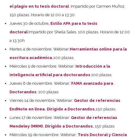
el plagio en tu tesis doctoral
. Impartido por Carmen Muñoz.
150 plazas. Horario de 12:00 a 13:30.
Jueves 30 de octubre
.
Estilo APA para tu tesis
doctoral
.
Impartido por Sheila Sales. 100 plazas. Horario de 12:00
a 13.30h
Martes 4 de noviembre. Webinar:
Herramientas online para la
escritura académica
.
100 plazas.
Miércoles 5 de noviembre. Webinar:
Introducción a la
inteligencia artificial para doctorandos
.
100 plazas.
Jueves 6 de noviembre. Webinar:
FAMA avanzado para
Doctorandos
. 100 plazas
Viernes 14 de noviembre. Webinar:
Gestor de referencias
EndNote en línea. Dirigido a Doctorandos.
150 plazas.
Lunes 17 de noviembre. Webinar:
Gestor de referencias
Mendeley (MRM). Dirigido a Doctorandos.
150 plazas.
Miércoles 19 de noviembre. Webinar:
Tesis Doctoral y Ciencia