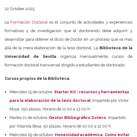
22 October 2025
La
Formación Doctoral
es el conjunto de actividades y experiencias
formativas y de investigación que el doctorando debe adquirir y
desarrollar para obtener el título de Doctor en un proceso que va más
allá de la mera elaboración de la tesis doctoral. La
Biblioteca de la
Universidad de Sevilla
organiza mensualmente cursos de
formación doctoral transversal dirigido a estudiantes de doctorado;
Cursos propios de la Biblioteca:
Miércoles 15 de octubre.
Starter Kit : recursos y herramientas
para la elaboración de la tesis doctoral
. Impartido por Victor
Moya. 150 plazas. Horario de 11:00 a 13:00 h.
Martes 21 de octubre.
Gestor Bibliográfico Zotero
. Impartido
por Yolanda Besa. 50 plazas. Horario de 10:00 a 12:00 h
Miércoles 29 de octubre.
Honestidad académica. Como evitar