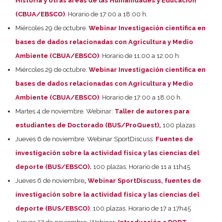
Historia y otras áreas de las Humanidades y Educación
(CBUA/EBSCO)
. Horario de 17:00 a 18:00 h.
Miércoles 29 de octubre.
Webinar Investigación científica en
bases de dados relacionadas con Agricultura y Medio
Ambiente (CBUA/EBSCO)
. Horario de 11:00 a 12:00 h.
Miércoles 29 de octubre.
Webinar Investigación científica en
bases de dados relacionadas con Agricultura y Medio
Ambiente (CBUA/EBSCO)
. Horario de 17:00 a 18:00 h.
Martes 4 de noviembre. Webinar:
Taller de autores para
estudiantes de Doctorado (BUS/ProQuest)
,
100 plazas
Jueves 6 de noviembre. Webinar SportDiscuss:
Fuentes de
investigación sobre la actividad física y las ciencias del
deporte (BUS/EBSCO)
.
100 plazas. Horario de 11 a 11h45
Jueves 6 de noviembre
,
Webinar SportDiscuss, fuentes de
investigación sobre la actividad física y las ciencias del
deporte (BUS/EBSCO)
, 100 plazas. Horario de 17 a 17h45