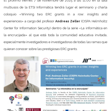
El próximo viernes 7 de noviembre de 2025 a las 11:00 en la sala
multiusos de la ETSI Informática tendrá lugar el seminario y charla
coloquio «Winning two ERC grants in a row: insights and
experiences» a cargo del profesor
Andreas Zeller
(CISPA Helmholtz
Center for Information Security) dentro de la serie «La informática en
la encrucijada» al que está toda la comunidad educativa invitada,
especialmente investigadores e investigadoras de todas las ramas que
quieran conocer sobre las prestigiosas ERC grants.