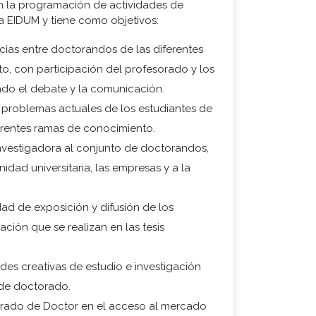
n la programación de actividades de
la EIDUM y tiene como objetivos:
cias entre doctorandos de las diferentes
, con participación del profesorado y los
ndo el debate y la comunicación.
 problemas actuales de los estudiantes de
erentes ramas de conocimiento.
 investigadora al conjunto de doctorandos,
dad universitaria, las empresas y a la
dad de exposición y difusión de los
ación que se realizan en las tesis
des creativas de estudio e investigación
 de doctorado.
 grado de Doctor en el acceso al mercado