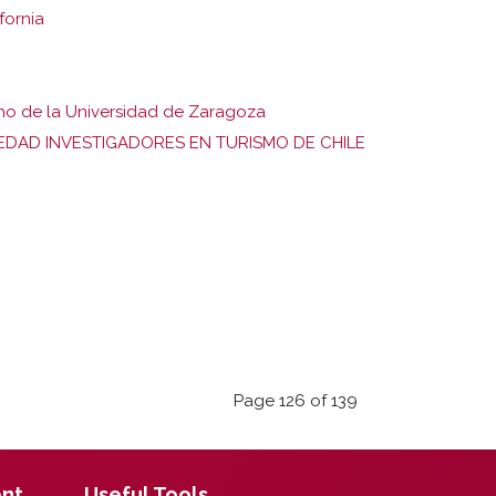
fornia
ho de la Universidad de Zaragoza
IEDAD INVESTIGADORES EN TURISMO DE CHILE
Page 126 of 139
ent
Useful Tools