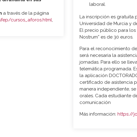
laboral.
ón
a través de la página
La inscripción es gratuita
sfep/cursos_aforos.html
,
Universidad de Murcia y d
El precio público para lo
Nostrum” es de 30 euros.
Para el reconocimiento de 
será necesaria la asistenc
jornadas. Para ello se lle
telemática programada. Es
la aplicación DOCTORADO
certificado de asistencia 
manera independiente, se 
orales. Cada estudiante 
comunicación
Más información:
https://