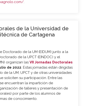
ospagnolo.com/
.
orales de la Universidad de
litécnica de Cartagena
de Doctorado de la UM (EIDUM) junto a la
Doctorado de la UPCT (EINDOC) y el
N) organizan las
VII Jornadas Doctorales
julio de 2022
. Estas jornadas están dirigidas
o de la UM, UPCT y de otras universidades
 soliciten su participación. Entre las
e encuentran la impartición de
ganización de talleres y presentación de
orales) por parte de los alumnos de
amas de conocimiento.