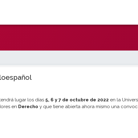
aloespañol
tendrá lugar los días
5, 6 y 7 de octubre de 2022
en la Univer
dores en
Derecho
y que tiene abierta ahora mismo una convoc