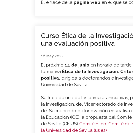
El enlace de la
página web
en el que se co
Curso Ética de la Investigació
una evaluación positiva
16 May 2022
El próximo
14 de junio
en horario de tarde,
formativa
Ética de la Investigación. Crit
positiva,
dirigida a doctorandos e investig
Universidad de Sevilla.
Se trata de una de las primeras iniciativas,
la investigación, del Vicerrectorado de Inv
del Secretariado de Innovación educativa de
la Educación (ICE), a propuesta del Comité 
de Sevilla (CEIUS)
Comité Ético: Comité de 
la Universidad de Sevilla (us.es)