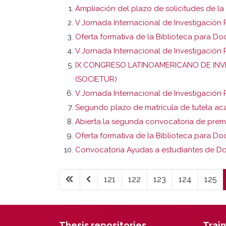
Ampliación del plazo de solicitudes de la
V Jornada Internacional de Investigación
Oferta formativa de la Biblioteca para 
V Jornada Internacional de Investigació
IX CONGRESO LATINOAMERICANO DE INVES
(SOCIETUR)
V Jornada Internacional de Investigación
Segundo plazo de matrícula de tutela ac
Abierta la segunda convocatoria de premio
Oferta formativa de la Biblioteca para D
Convocatoria Ayudas a estudiantes de Doc
121
122
123
124
125
Thesis repositories
Train