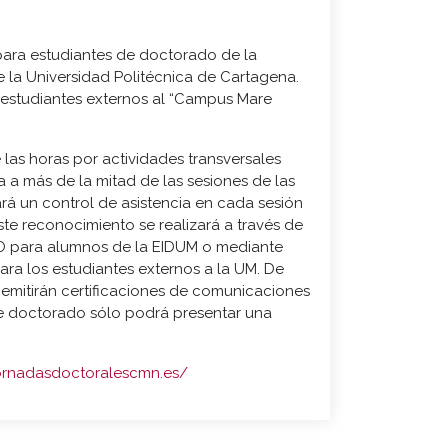
 para estudiantes de doctorado de la
e la Universidad Politécnica de Cartagena.
s estudiantes externos al “Campus Mare
las horas por actividades transversales
ia a más de la mitad de las sesiones de las
vará un control de asistencia en cada sesión
te reconocimiento se realizará a través de
 para alumnos de la EIDUM o mediante
para los estudiantes externos a la UM. De
emitirán certificaciones de comunicaciones
de doctorado sólo podrá presentar una
jornadasdoctoralescmn.es/