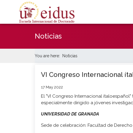
Noticias
You are here:
Noticias
VI Congreso Internacional ít
17 May 2022
El "VI Congreso Internacional ítaloespañol" 
especialmente dirigido a jóvenes investiga
UNIVERSIDAD DE GRANADA
Sede de celebración: Facultad de Derecho