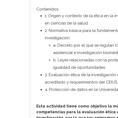
Contenidos:
1. Origen y contexto de la ética en la 
en ciencias de la salud.
2. Normativa básica para la fundament
investigación:
a. Decreto por el que se regulan l
asistencial e investigación bioméd
b. Leyes relacionadas con la prot
igualdad de oportunidades.
3. Evaluación ética de la investigación
acreditado y requerimientos del CEIUS.
4. Protección de datos en la Universida
Esta actividad tiene como objetivo la m
competencias para la evaluación ética 
investigación, por lo que los animamos a