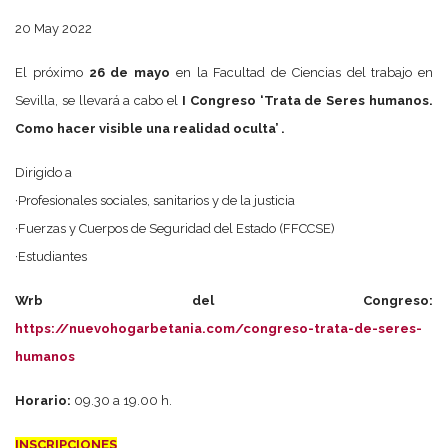
20 May 2022
El próximo
26 de mayo
en la Facultad de Ciencias del trabajo en
Sevilla, se llevará a cabo el
I Congreso ‘Trata de Seres humanos.
Como hacer visible una realidad oculta’ .
Dirigido a
·Profesionales sociales, sanitarios y de la justicia
·Fuerzas y Cuerpos de Seguridad del Estado​ (FFCCSE)
·Estudiantes
Wrb del Congreso:
https://nuevohogarbetania.com/congreso-trata-de-seres-
humanos
Horario:
09.30 a 19.00 h.
INSCRIPCIONES