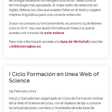
tecnología basada en la inteligencia artificial. Selecciona la
terminología más apropiada, el mejor estilo de redacción en
inglés, detecta las citas que puedan faltar en el texto y sugiere
mejoras lingüísticas para una correcta redacción.
Si aún no conoces su funcionamiento, el próximo 15 de febrero
a las 11.00 h. hay una sesión formativa en línea a la que te
puedes unir a través de
este enlace
.
Para más información accede a la
Guía de Writefull
o escribe
a
biblioteca@us.es
.
I Ciclo Formación en línea Web of
Science
09 February 2024
Fecyt y Clarivate han organizado el I Ciclo de Formación Online
de la Web of Science de 2024, con el objetivo de dar a conocer
las actualizaciones, cambios y novedades de esta base de