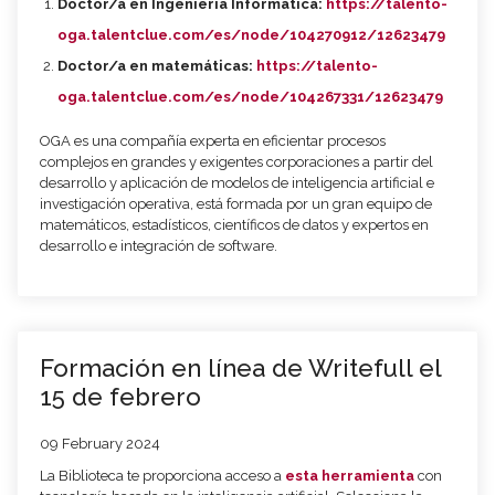
Doctor/a en Ingeniería Informática:
https://talento-
oga.talentclue.com/es/node/104270912/12623479
Doctor/a en matemáticas:
https://talento-
oga.talentclue.com/es/node/104267331/12623479
OGA es una compañía experta en eficientar procesos
complejos en grandes y exigentes corporaciones a partir del
desarrollo y aplicación de modelos de inteligencia artificial e
investigación operativa, está formada por un gran equipo de
matemáticos, estadísticos, científicos de datos y expertos en
desarrollo e integración de software.
Formación en línea de Writefull el
15 de febrero
09 February 2024
La Biblioteca te proporciona acceso a
esta herramienta
con