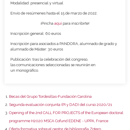
Modalidad: presencial y virtual
Envío de resúmenes hasta el 15 de marzo de 2022.
¡Pincha
aquí
para inscribirte!
Inscripción general: 60 euros
Inscripción para asociados a PANDORA, alumnado de grado y
alumnado de Máster: 30 euros
Publicación: tras la celebración del congreso,
las comunicaciones seleccionadas se reunirán en
un monográfico.
Becas del Grupo Tordesillas-Fundación Carolina
Segunda evaluación conjunta (PI y DAD) del curso 2020/21
Opening of the 2nd CALL FOR PROJECTS of the European doctoral
programme H2020 MSCA Cofund EDENE - UPPA, France
Oferta formativa sobre el gestor de bibliografía Zotero