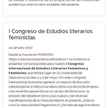
académicas ante los retos societales del presente.
I Congreso de Estudios literarios
feministas
24 January 2022
Desde la Asociación PANDORA
(
https://asociacionpandora.webnode.es/
) os invitamos a
presentar comunicaciones para nuestro
I Congreso
Internacional de Estudios Literarios Femeninos y
Feministas
, que tendrá lugar en la Universidad de
Salamanca los días 4 y 5 de mayo. Con este I congreso
internacional buscamos generar un espacio de discusión
interdisciplinar e interuniversitario sobre uno de los fenómenos
más recientes aparecidos en el campo del feminismo: la
eclosión del debate en torno a las nuevas y tan diversas
manifestaciones de la masculinidad en el presente. ¿Está en
crisis la masculinidad hegemónica? ¿Se trata de algo transitorio