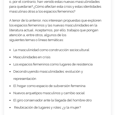
o, por el contrario, han venido estas nuevas masculinidades
para quedarse? ¿Cómo afectan esta crisis y estas identidades
masculinas otras a los espacios femeninos?
A tenor de lo anterior, nos interesan propuestas que exploren
los espacios femeninos y las nuevas masculinidades en la
literatura actual. Aceptamos, por ello, trabajos que pongan
atención a, entre otros, algunos de los
siguientes temas o líneas temáticas:
La masculinidad como construcción sociocultural
Masculinidades en crisis
Los espacios femeninos como lugares de resistencia
Deconstruyendo masculinidades: evolución y
representación
El hogar como espacio de subversión femenina
Nuevos arquetipos masculinos y cambio social
El giro conservador ante la llegada del hombre otro
Reubicación de lugares y roles: ¿y la mujer?