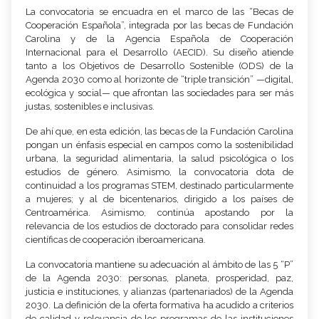
La convocatoria se encuadra en el marco de las “Becas de
Cooperación Española”, integrada por las becas de Fundación
Carolina y de la Agencia Española de Cooperación
Internacional para el Desarrollo (AECID). Su diseño atiende
tanto a los Objetivos de Desarrollo Sostenible (ODS) de la
Agenda 2030 como al horizonte de “triple transición” —digital,
ecológica y social— que afrontan las sociedades para ser más
justas, sostenibles e inclusivas.
De ahí que, en esta edición, las becas de la Fundación Carolina
pongan un énfasis especial en campos como la sostenibilidad
urbana, la seguridad alimentaria, la salud psicológica o los
estudios de género. Asimismo, la convocatoria dota de
continuidad a los programas STEM, destinado particularmente
a mujeres; y al de bicentenarios, dirigido a los países de
Centroamérica. Asimismo, continúa apostando por la
relevancia de los estudios de doctorado para consolidar redes
científicas de cooperación iberoamericana.
La convocatoria mantiene su adecuación al ámbito de las 5 “P”
de la Agenda 2030: personas, planeta, prosperidad, paz,
justicia e instituciones, y alianzas (partenariados) de la Agenda
2030. La definición de la oferta formativa ha acudido a criterios
de calidad y relevancia de los programas de las instituciones