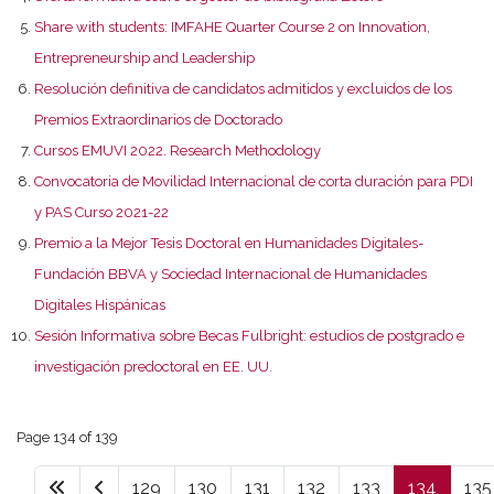
Share with students: IMFAHE Quarter Course 2 on Innovation,
Entrepreneurship and Leadership
Resolución definitiva de candidatos admitidos y excluidos de los
Premios Extraordinarios de Doctorado
Cursos EMUVI 2022. Research Methodology
Convocatoria de Movilidad Internacional de corta duración para PDI
y PAS Curso 2021-22
Premio a la Mejor Tesis Doctoral en Humanidades Digitales-
Fundación BBVA y Sociedad Internacional de Humanidades
Digitales Hispánicas
Sesión Informativa sobre Becas Fulbright: estudios de postgrado e
investigación predoctoral en EE. UU.
Page 134 of 139
129
130
131
132
133
134
135