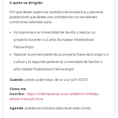
A quién va dirigido
:
​PDI que desee supervisar postdocs de excelencia y personal
postdoctoral que desee una contratación con excelentes
condiciones laborales para:
Incorporarse a la Universidad de Sevilla y realizar su
proyecto durante 1 o 2 años ​(European Postdoctoral
Fellowships)
Realizar la primera parte de su proyecto fuera de Europa (1 o
2 años) y la segunda parte en la Universidad de Sevilla (1
año) ​(Global Postdoctoral Fellowships)
Cuándo
:
jueves, 9 de mayo, de 10 a 12:30h (CEST).
Cómo me
inscribo
:
https://internacional.us.es/webform/infoday-
online-msca-pf-2024
Agenda
: puedes encontrarla adjunta en este correo.