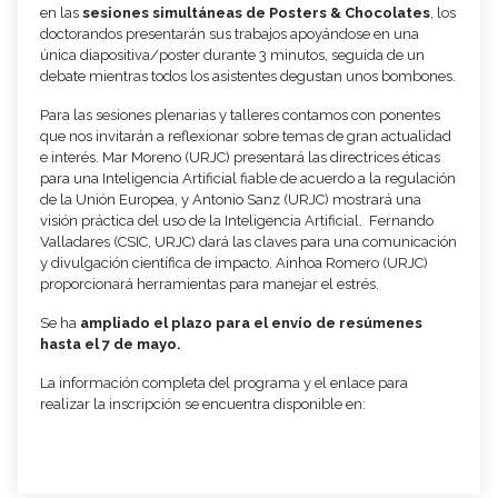
en las
sesiones simultáneas de Posters & Chocolates
, los
doctorandos presentarán sus trabajos apoyándose en una
única diapositiva/poster durante 3 minutos, seguida de un
debate mientras todos los asistentes degustan unos bombones.
Para las sesiones plenarias y talleres contamos con ponentes
que nos invitarán a reflexionar sobre temas de gran actualidad
e interés. Mar Moreno (URJC) presentará las directrices éticas
para una Inteligencia Artificial fiable de acuerdo a la regulación
de la Unión Europea, y Antonio Sanz (URJC) mostrará una
visión práctica del uso de la Inteligencia Artificial. Fernando
Valladares (CSIC, URJC) dará las claves para una comunicación
y divulgación científica de impacto. Ainhoa Romero (URJC)
proporcionará herramientas para manejar el estrés.
Se ha
ampliado el plazo para el envío de resúmenes
hasta el 7 de mayo.
La información completa del programa y el enlace para
realizar la inscripción se encuentra disponible en: