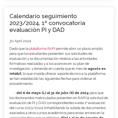
Calendario seguimiento
2023/2024, 1º convocatoria
evaluación PI y DAD
30 April 2024
Dado que la
plataforma RAPI
permite abrir un plazo amplio
para que los estudiantes presenten sus solicitudes de
evaluación y la documentación relativa a las actividades
formativas realizadas y a los avances en su plan de
investigación, y teniendo en cuenta que el mes de
agosto es
inhábil
, lo que impide ofrecer soporte técnico a la plataforma,
se han establecido las siguientes fechas para ordenar el
procedimiento:
-
del 6 de mayo (L) al 31 de julio (X)
de 2024
para que
los doctorandos matriculados presenten en RAPI la solicitud de
evaluación de PI y DAD correspondientes a esta 1ª evaluación
del curso 2023/2024 (inhabilitando la subida de documentos
asociados a otros cursos académicos para evitar errores en la
asociación del curso académico.
(Del 1 al 31 de agosto de