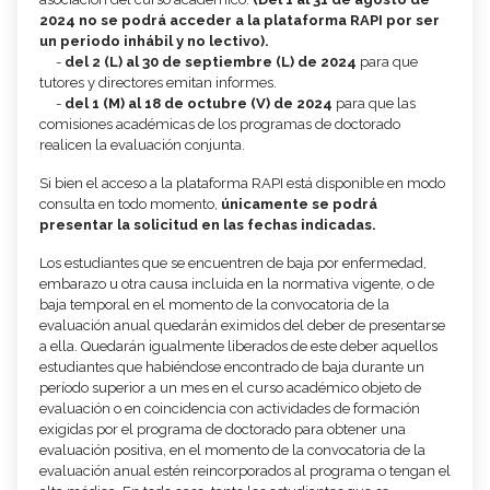
2024 no se podrá acceder a la plataforma RAPI por ser
un periodo inhábil y no lectivo).
-
del 2 (L) al 30 de septiembre
(L) de 2024
para que
tutores y directores emitan informes.
-
del 1 (M) al 18 de octubre
(V) de 2024
para que las
comisiones académicas de los programas de doctorado
realicen la evaluación conjunta.
Si bien el acceso a la plataforma RAPI está disponible en modo
consulta en todo momento,
únicamente se podrá
presentar la solicitud en las fechas indicadas.
Los estudiantes que se encuentren de baja por enfermedad,
embarazo u otra causa incluida en la normativa vigente, o de
baja temporal en el momento de la convocatoria de la
evaluación anual quedarán eximidos del deber de presentarse
a ella. Quedarán igualmente liberados de este deber aquellos
estudiantes que habiéndose encontrado de baja durante un
período superior a un mes en el curso académico objeto de
evaluación o en coincidencia con actividades de formación
exigidas por el programa de doctorado para obtener una
evaluación positiva, en el momento de la convocatoria de la
evaluación anual estén reincorporados al programa o tengan el