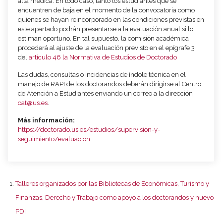
alta médica. En todo caso, tanto los estudiantes que se
encuentren de baja en el momento de la convocatoria como
quienes se hayan reincorporado en las condiciones previstas en
este apartado podrán presentarse a la evaluación anual si lo
estiman oportuno. En tal supuesto, la comisión académica
procederá al ajuste de la evaluación previsto en el epígrafe 3
del
artículo 46 la Normativa de Estudios de Doctorado
Las dudas, consultas o incidencias de índole técnica en el
manejo de RAPI de los doctorandos deberán dirigirse al Centro
de Atención a Estudiantes enviando un correo a la dirección
cat@us.es
.
Más información:
https://doctorado.us.es/estudios/supervision-y-
seguimiento/evaluacion
.
Talleres organizados por las Bibliotecas de Económicas, Turismo y
Finanzas, Derecho y Trabajo como apoyo a los doctorandos y nuevo
PDI