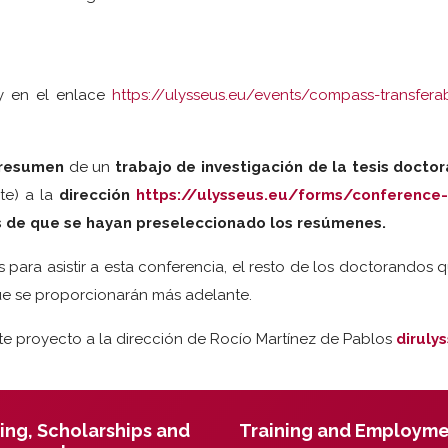
 y en el enlace
https://ulysseus.eu/events/compass-transfer
 resumen
de un
trabajo de investigación de la tesis doctor
te) a la
dirección
https://ulysseus.eu/forms/conference
és de que se hayan preseleccionado los resúmenes.
ra asistir a esta conferencia, el resto de los doctorandos q
que se proporcionarán más adelante.
e proyecto a la dirección de Rocío Martínez de Pablos
diruly
ing, Scholarships and
Training and Employm