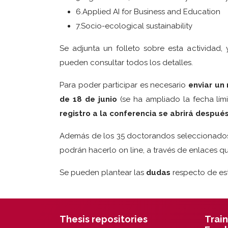
6.Applied AI for Business and Education
7.Socio-ecological sustainability
Se adjunta un folleto sobre esta actividad,
pueden consultar todos los detalles.
Para poder participar es necesario
enviar un
de 18 de junio
(se ha ampliado la fecha lími
registro a la conferencia se abrirá despu
Además de los 35 doctorandos seleccionados pa
podrán hacerlo on line, a través de enlaces 
Se pueden plantear las
dudas
respecto de est
Thesis repositories
Train