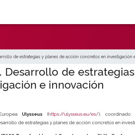
ollo de estrategias y planes de acción concretos en investigación 
Desarrollo de estrategias
igación e innovación
 Europea
Ulysseus
(
https://ulysseus.eu/es/
), coordinad
desarrollo de estrategias y planes de acción concretos en invest