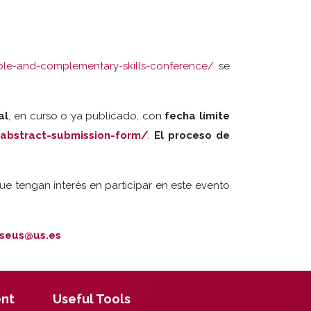
able-and-complementary-skills-conference/
se
al
, en curso o ya publicado, con
fecha límite
-abstract-submission-form/
.
El proceso de
ue tengan interés en participar en este evento
sseus@us.es
ent
Useful Tools